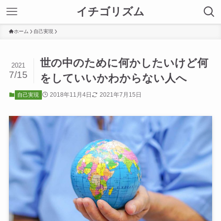
イチゴリズム
ホーム
自己実現
世の中のために何かしたいけど何
2021
7/15
をしていいかわからない人へ
2018年11月4日
2021年7月15日
自己実現