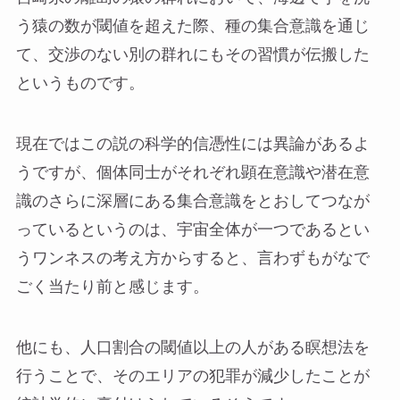
う猿の数が閾値を超えた際、種の集合意識を通じ
て、交渉のない別の群れにもその習慣が伝搬した
というものです。
現在ではこの説の科学的信憑性には異論があるよ
うですが、個体同士がそれぞれ顕在意識や潜在意
識のさらに深層にある集合意識をとおしてつなが
っているというのは、宇宙全体が一つであるとい
うワンネスの考え方からすると、言わずもがなで
ごく当たり前と感じます。
他にも、人口割合の閾値以上の人がある瞑想法を
行うことで、そのエリアの犯罪が減少したことが