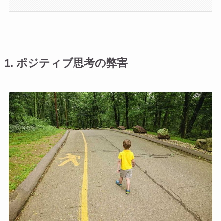
1. ポジティブ思考の弊害