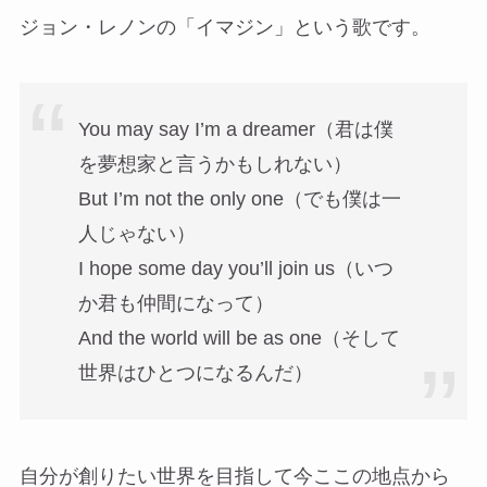
ジョン・レノンの「イマジン」という歌です。
You may say I’m a dreamer（君は僕
を夢想家と言うかもしれない）
But I’m not the only one（でも僕は一
人じゃない）
I hope some day you’ll join us（いつ
か君も仲間になって）
And the world will be as one（そして
世界はひとつになるんだ）
自分が創りたい世界を目指して今ここの地点から